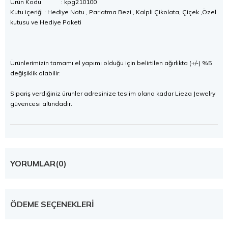
Ürün Kodu : kpg210100
Kutu içeriği : Hediye Notu , Parlatma Bezi , Kalpli Çikolata, Çiçek ,Özel
kutusu ve Hediye Paketi
Ürünlerimizin tamamı el yapımı olduğu için belirtilen ağırlıkta (+/-) %5
değişiklik olabilir.
Sipariş verdiğiniz ürünler adresinize teslim olana kadar Lieza Jewelry
güvencesi altındadır.
YORUMLAR
(0)
ÖDEME SEÇENEKLERI