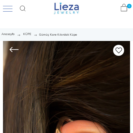
0
Anasayfa
KÜPE
Gümüş Kare Kıkırdak Küpe