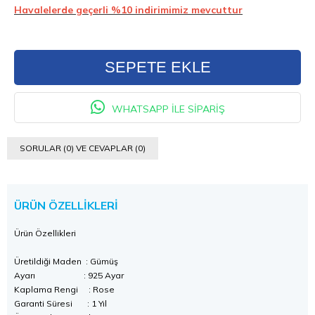
Havalelerde geçerli %10 indirimimiz mevcuttur
WHATSAPP İLE SİPARİŞ
SORULAR (0) VE CEVAPLAR (0)
ÜRÜN ÖZELLIKLERI
Ürün Özellikleri
Üretildiği Maden : Gümüş
Ayarı : 925 Ayar
Kaplama Rengi : Rose
Garanti Süresi : 1 Yıl