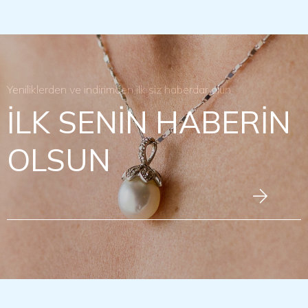
Yeniliklerden ve indirimden ilk siz haberdar olun