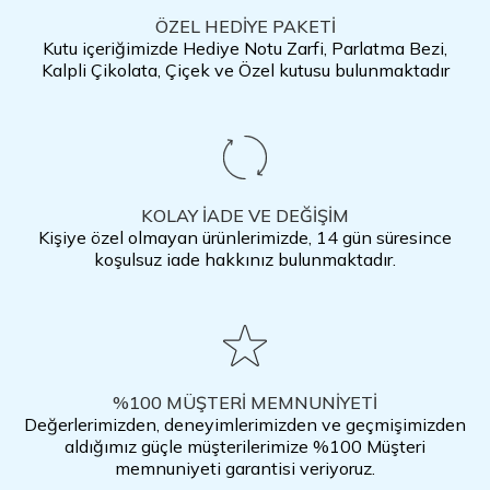
ÖZEL HEDİYE PAKETİ
Kutu içeriğimizde Hediye Notu Zarfi, Parlatma Bezi,
Kalpli Çikolata, Çiçek ve Özel kutusu bulunmaktadır
KOLAY İADE VE DEĞİŞİM
Kişiye özel olmayan ürünlerimizde, 14 gün süresince
koşulsuz iade hakkınız bulunmaktadır.
%100 MÜŞTERİ MEMNUNİYETİ
Değerlerimizden, deneyimlerimizden ve geçmişimizden
aldığımız güçle müşterilerimize %100 Müşteri
memnuniyeti garantisi veriyoruz.