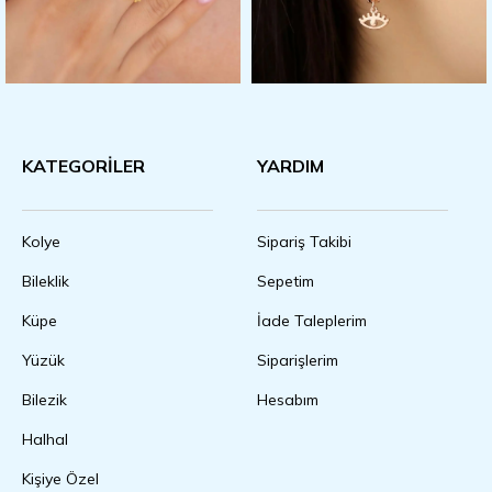
KATEGORİLER
YARDIM
Kolye
Sipariş Takibi
Bileklik
Sepetim
Küpe
İade Taleplerim
Yüzük
Siparişlerim
Bilezik
Hesabım
Halhal
Kişiye Özel