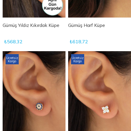
Gümüş Yıldız Kıkırdak Küpe
Gümüş Harf Küpe
₺568,32
₺618,72
Ücretsiz
Ücretsiz
Kargo
Kargo