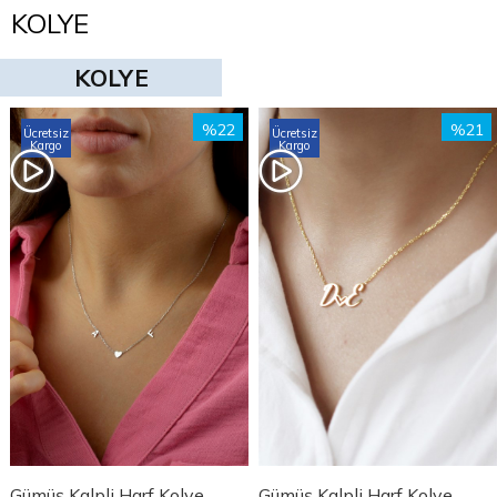
KOLYE
KOLYE
%22
%21
Ücretsiz
Ücretsiz
Kargo
Kargo
Gümüş Kalpli Harf Kolye
Gümüş Kalpli Harf Kolye