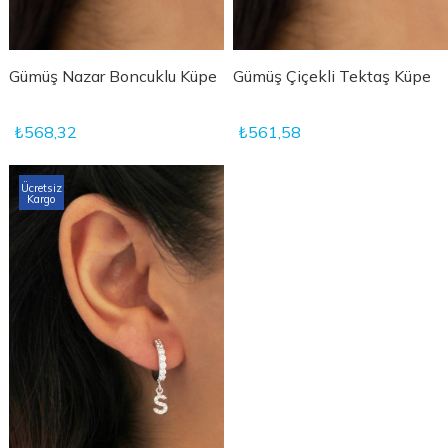
Gümüş Nazar Boncuklu Küpe
Gümüş Çiçekli Tektaş Küpe
₺568,32
₺561,58
Ücretsiz
Kargo