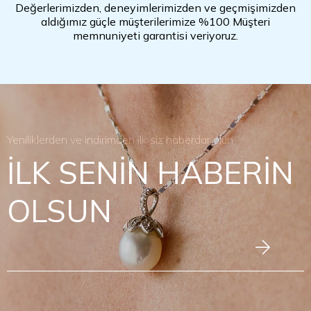
Değerlerimizden, deneyimlerimizden ve geçmişimizden
aldığımız güçle müşterilerimize %100 Müşteri
memnuniyeti garantisi veriyoruz.
Yeniliklerden ve indirimden ilk siz haberdar olun