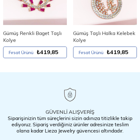
Gümüş Renkli Baget Taşlı
Gümüş Taşlı Halka Kelebek
Kolye
Kolye
₺419,85
₺419,85
Fırsat Ürünü
Fırsat Ürünü
GÜVENLİ ALIŞVERİŞ
Siparişinizin tüm süreçlerini sizin adınıza titizlikle takip
ediyoruz. Sipariş verdiğiniz ürünler adresinize teslim
olana kadar Lieza Jewelry güvencesi altındadır.