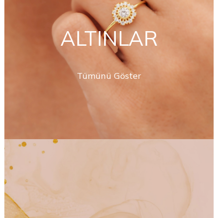
ALTINLAR
Tümünü Göster