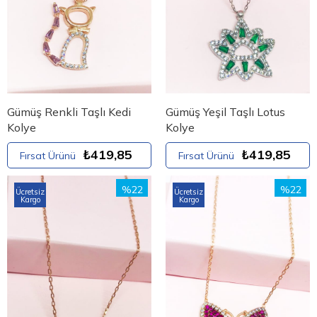
Gümüş Renkli Taşlı Kedi
Gümüş Yeşil Taşlı Lotus
Kolye
Kolye
₺419,85
₺419,85
Fırsat Ürünü
Fırsat Ürünü
%22
%22
Ücretsiz
Ücretsiz
Kargo
Kargo