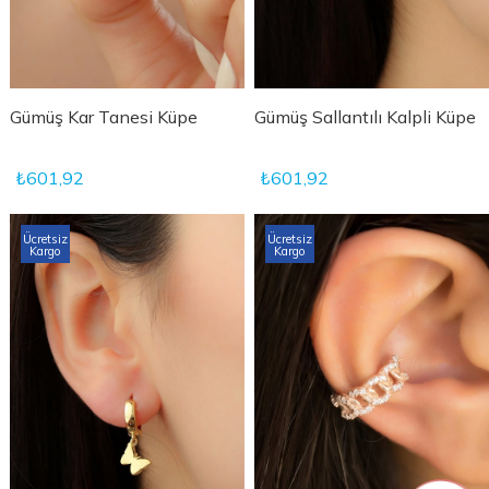
Gümüş Kar Tanesi Küpe
Gümüş Sallantılı Kalpli Küpe
₺601,92
₺601,92
Ücretsiz
Ücretsiz
Kargo
Kargo