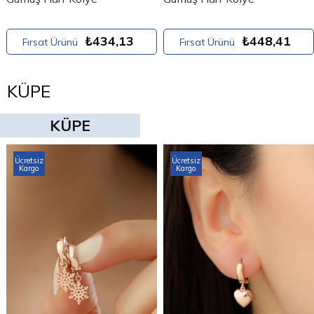
₺434,13
₺448,41
Fırsat Ürünü
Fırsat Ürünü
KÜPE
KÜPE
Ücretsiz
Ücretsiz
Kargo
Kargo