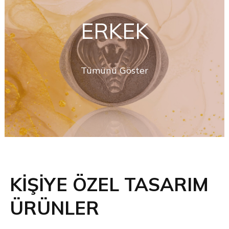
ERKEK
Tümünü Göster
KİŞİYE ÖZEL TASARIM
ÜRÜNLER