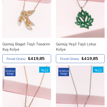
Gümüş Baget Taşlı Tasarım
Gümüş Yeşil Taşlı Lotus
Kuş Kolye
Kolye
₺419,85
₺419,85
Fırsat Ürünü
Fırsat Ürünü
%22
%22
Ücretsiz
Ücretsiz
Kargo
Kargo