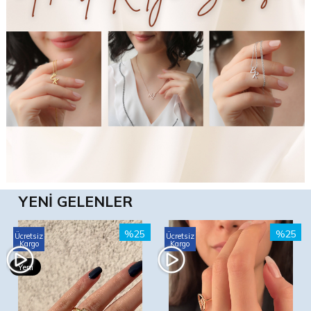
YENI GELENLER
%25
%25
Ücretsiz
Ücretsiz
Kargo
Kargo