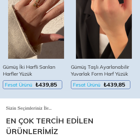
Gümüş Taşlı Ayarlanabilir
Gümüş İki Harfli Kalpli
Yuvarlak Form Harf Yüzük
Sarılan Harfler Yüzük
₺439,85
₺454,13
Fırsat Ürünü
Fırsat Ürünü
Sizin Seçimleriniz İle...
EN ÇOK TERCİH EDİLEN
ÜRÜNLERİMİZ