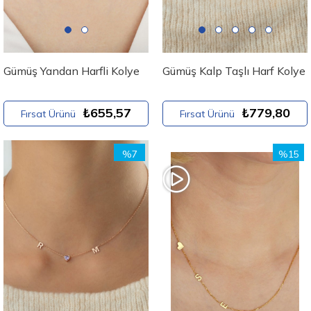
Gümüş Yandan Harfli Kolye
Gümüş Kalp Taşlı Harf Kolye
₺655,57
₺779,80
Fırsat Ürünü
Fırsat Ürünü
%7
%15