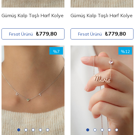
Gümüş Kalp Taşlı Harf Kolye
Gümüş Kalp Taşlı Harf Kolye
₺779,80
₺779,80
Fırsat Ürünü
Fırsat Ürünü
%7
%12