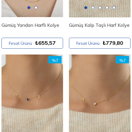
Gümüş Yandan Harfli Kolye
Gümüş Kalp Taşlı Harf Kolye
₺655,57
₺779,80
Fırsat Ürünü
Fırsat Ürünü
%7
%7