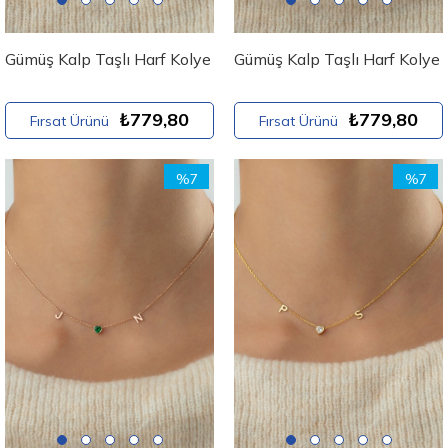
Gümüş Kalp Taşlı Harf Kolye
Gümüş Kalp Taşlı Harf Kolye
₺779,80
₺779,80
Fırsat Ürünü
Fırsat Ürünü
%7
%7