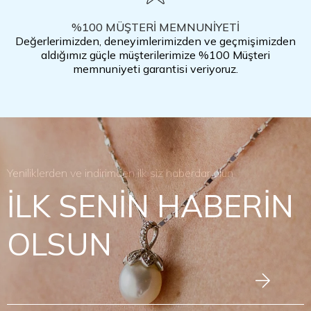
%100 MÜŞTERİ MEMNUNİYETİ
Değerlerimizden, deneyimlerimizden ve geçmişimizden
aldığımız güçle müşterilerimize %100 Müşteri
memnuniyeti garantisi veriyoruz.
Yeniliklerden ve indirimden ilk siz haberdar olun