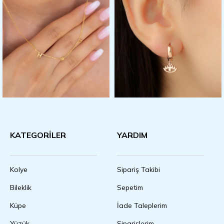
KATEGORİLER
YARDIM
Kolye
Sipariş Takibi
Bileklik
Sepetim
Küpe
İade Taleplerim
Yüzük
Siparişlerim