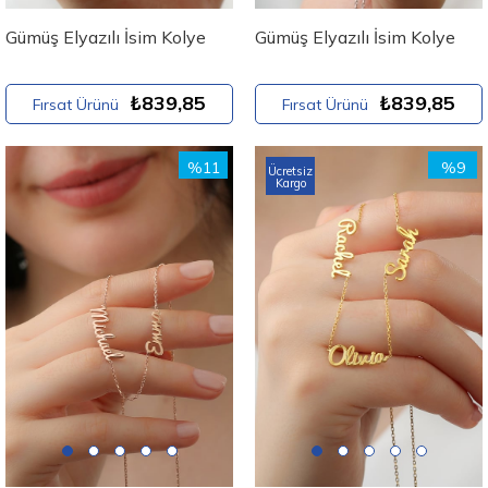
Gümüş Elyazılı İsim Kolye
Gümüş Elyazılı İsim Kolye
₺839,85
₺839,85
Fırsat Ürünü
Fırsat Ürünü
%11
%9
Ücretsiz
Kargo