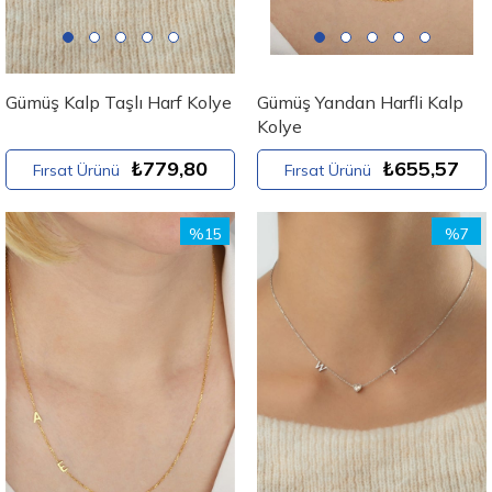
Gümüş Kalp Taşlı Harf Kolye
Gümüş Yandan Harfli Kalp
Kolye
₺779,80
₺655,57
Fırsat Ürünü
Fırsat Ürünü
%15
%7