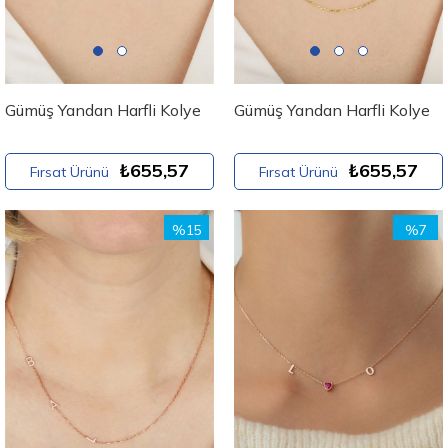
Gümüş Yandan Harfli Kolye
Gümüş Yandan Harfli Kolye
₺655,57
₺655,57
Fırsat Ürünü
Fırsat Ürünü
%15
%7