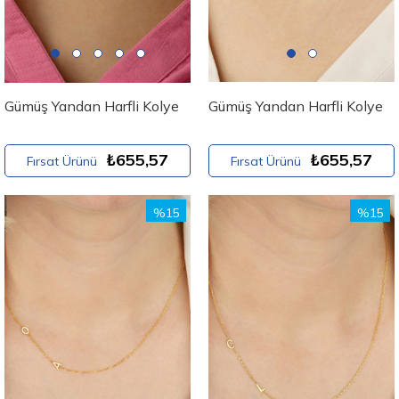
Gümüş Yandan Harfli Kolye
Gümüş Yandan Harfli Kolye
₺655,57
₺655,57
Fırsat Ürünü
Fırsat Ürünü
%15
%15