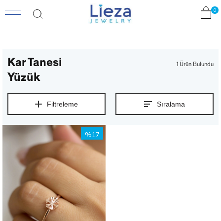
0
Kar Tanesi
1 Ürün
Yüzük
Filtreleme
Sıralama
%17