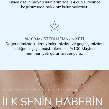
Kişiye özel olmayan ürünlerimizde, 14 gün süresince
koşulsuz iade hakkınız bulunmaktadır.
%100 MÜŞTERİ MEMNUNİYETİ
Değerlerimizden, deneyimlerimizden ve geçmişimizden
aldığımız güçle müşterilerimize %100 Müşteri
memnuniyeti garantisi veriyoruz.
Yeniliklerden ve indirimden ilk siz haberdar olun