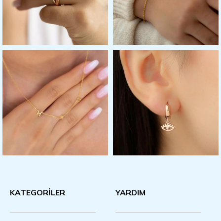
KATEGORİLER
YARDIM