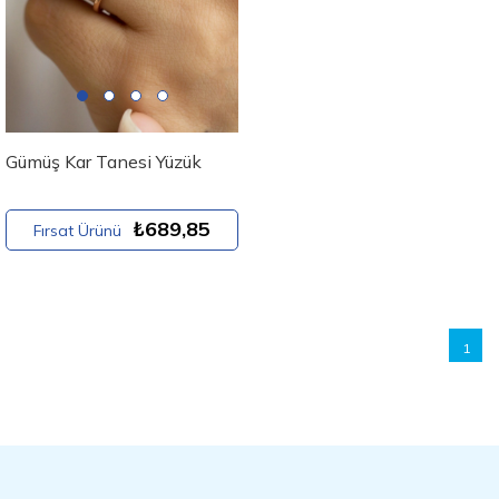
Gümüş Kar Tanesi Yüzük
₺689,85
Fırsat Ürünü
1